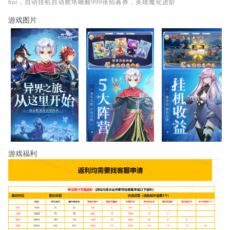
hur，自动挂机自动爬塔睡醒999张招募券，英雄魔化进阶
游戏图片
游戏福利