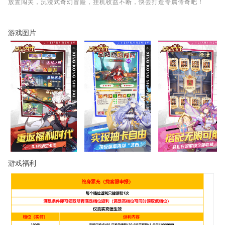
放置闯关，沉浸式奇幻冒险，挂机收益不断，快去打造专属传奇吧！
游戏图片
游戏福利