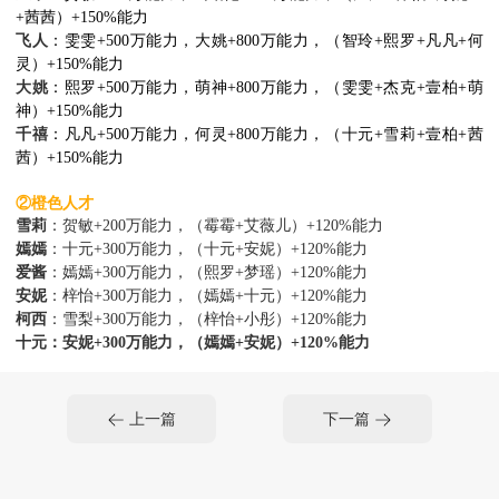
+茜茜）+150%能力
s
飞人
熙罗+凡凡+何
：雯雯+500万能力，大姚+800万能力，（智玲+熙罗+凡凡+何
灵）+150%能力
大姚
杰克+壹柏+萌
：熙罗+500万能力，萌神+800万能力，（雯雯+杰克+壹柏+萌
神）+150%能力
千禧
雪莉+壹柏+茜
：凡凡+500万能力，何灵+800万能力，（十元+雪莉+壹柏+茜
<
茜）+150%能力
②橙色人才
雪莉
：贺敏+200万能力，（霉霉+艾薇儿）+120%能力
s
嫣嫣
：十元+300万能力，（十元+安妮）+120%能力
爱酱
：嫣嫣+300万能力，（熙罗+梦瑶）+120%能力
a
安妮
：梓怡+300万能力，（嫣嫣+十元）+120%能力
1
柯西
：雪梨+300万能力，（梓怡+小彤）+120%能力
十元：安妮+300万能力，（嫣嫣+安妮）+120%能力
梓怡
：小彤+300万能力，（小彤+柯西）+120%能力
大魔王：爱酱+300万能力，（梓怡+雪莉）+120%能力
<
贺敏
：骆寒+200万能力，（骆寒+沐村）+100%能力
上一篇
下一篇
r
沐村
：壹柏+200万能力，（贺敏+骆寒）+100%能力
凡凡
：妍宝+200万能力，（壹柏+妍宝）+100%能力
大表姐
%能力
：丹妮丝+200万能力，（丹妮丝+小李子）+100%能力