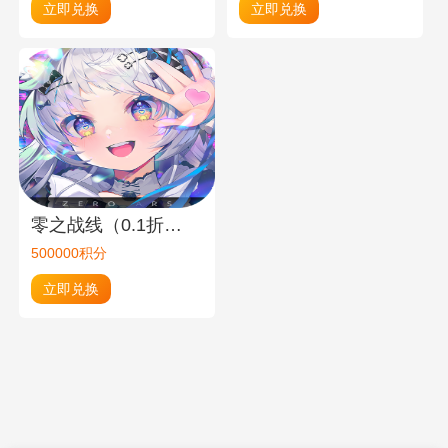
立即兑换
立即兑换
零之战线（0.1折）100元绑币
500000积分
立即兑换