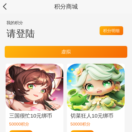
积分商城
我的积分
请登陆
积分明细
虚拟
三国很忙10元绑币
切菜狂人10元绑币
50000积分
50000积分