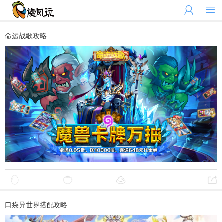


命运战歌攻略
口袋异世界搭配攻略