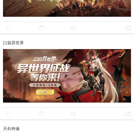
口袋异世界
天剑奇缘